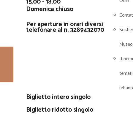
15.00 - 18.00
Orari
Domenica chiuso
Contat
Per aperture in orari diversi
telefonare al n. 3289432070
Sostieni
Museo
Itinera
Tariffe
temati
urbano
Biglietto intero singolo
Biglietto ridotto singolo