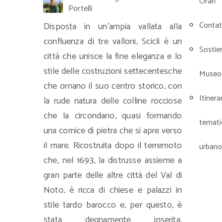
Orari
Portelli
Contat
Disposta in un’ampia vallata alla
confluenza di tre valloni, Scicli è un
Sostieni
città che unisce la fine eleganza e lo
stile delle costruzioni settecentesche
Museo
che ornano il suo centro storico, con
Itinera
la rude natura delle colline rocciose
che la circondano, quasi formando
temati
una cornice di pietra che si apre verso
il mare. Ricostruita dopo il terremoto
urbano
che, nel 1693, la distrusse assieme a
gran parte delle altre città del Val di
Noto, è ricca di chiese e palazzi in
stile tardo barocco e, per questo, è
stata degnamente inserita,