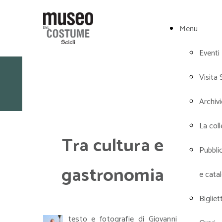
Menu
Eventi
Visita Scicli
Visita 
Archiv
La col
Tra cultura e
Pubbli
gastronomia
e cata
Bigliett
testo e fotografie di Giovanni